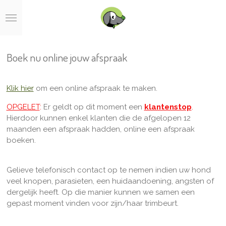
Ga
direct
naar
de
hoofdinhoud
Boek nu online jouw afspraak
Klik hier
om een online afspraak te maken.
OPGELET
:
Er geldt op dit moment een
klantenstop
.
Hierdoor kunnen enkel klanten die de afgelopen 12
maanden een afspraak hadden, online een afspraak
boeken.
Gelieve telefonisch contact op te nemen indien uw hond
veel knopen, parasieten, een huidaandoening, angsten of
dergelijk heeft. Op die manier kunnen we samen een
gepast moment vinden voor zijn/haar trimbeurt.