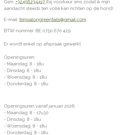
m
Gsm:
+32456234417
(bij voorkeur sms zodat ik mijn
aandacht steeds ten volle kan richten op de hond)
E-mail:
trimsalongreentails@gmail.com
BTW-nummer: BE
0750.670.429
Er wordt enkel op afspraak gewerkt.
Openingsuren:
- Maandag: 8 - 18u
- Dinsdag: 8 - 18u
- Woensdag: 8 - 18u
- Donderdag: 8 - 18u
Openingsuren vanaf januari 2026:
- Maandag: 8 - 17u30
- Dinsdag: 8 - 18u
- Woensdag: 8 - 18u
- Donderdag: 8 - 18u